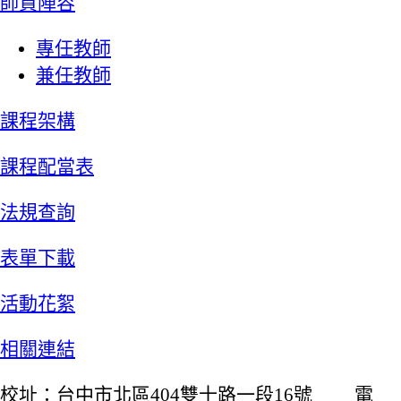
師資陣容
專任教師
兼任教師
課程架構
課程配當表
法規查詢
表單下載
活動花絮
相關連結
校址：台中市北區404雙十路一段16號 電