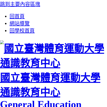
跳到主要內容區塊
:::
回首頁
網站導覽
回學校首頁
國立臺灣體育運動大學
通識教育中心
General Education