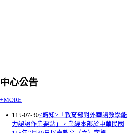
:::
中心公告
+MORE
115-07-30
<轉知>「教育部對外華語教學能
力認證作業要點」，業經本部於中華民國
115年7月30日以臺教文（六）字第