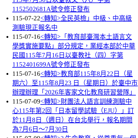
1152502681A號令修正發布
115-07-22
<轉知>全民英檢」中級、中高級
測驗現正報名中
115-07-16
<轉知>「教育部臺灣本土語言文
學獎實施要點」部分規定，業經本部於中華
民國115年7月16日以臺教社（四）字第
1152401699A號令修正發布
115-07-16
<轉知>教育部115年8月22日（星
期六）至115年8月23 日（星期日）於臺中市
辦理辦理「2026年客家文化教育研習營隊」
115-07-09
<轉知>財團法人語言訓練測驗中
心115年第2回「日本留學試驗（EJU）」訂
於11月8日（週日）在台北舉行，報名期間
為7月6日～7月30日