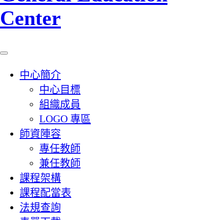
Center
中心簡介
中心目標
組織成員
LOGO 專區
師資陣容
專任教師
兼任教師
課程架構
課程配當表
法規查詢