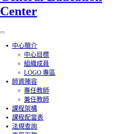
Center
中心簡介
中心目標
組織成員
LOGO 專區
師資陣容
專任教師
兼任教師
課程架構
課程配當表
法規查詢