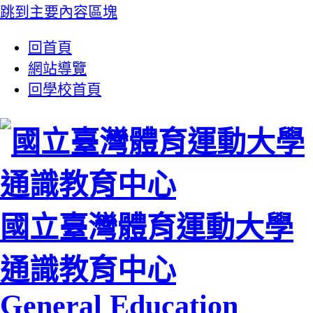
跳到主要內容區塊
:::
回首頁
網站導覽
回學校首頁
國立臺灣體育運動大學
通識教育中心
General Education