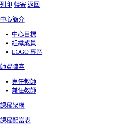
列印
轉寄
返回
:::
中心簡介
中心目標
組織成員
LOGO 專區
師資陣容
專任教師
兼任教師
課程架構
課程配當表