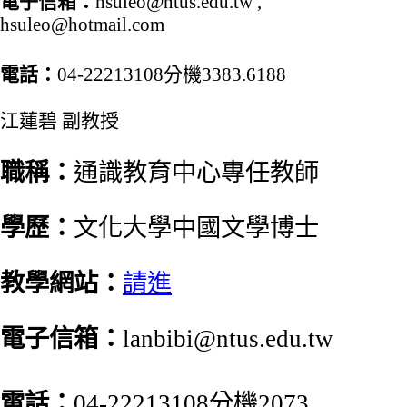
電子信箱：
hsuleo@ntus.edu.tw ,
hsuleo@hotmail.com
電話：
04-22213108分機3383.6188
江蓮碧 副教授
職稱：
通識教育中心專任教師
學歷：
文化大學中國文學博士
教學網站：
請進
電子信箱：
lanbibi@ntus.edu.tw
電話：
04-22213108分機2073