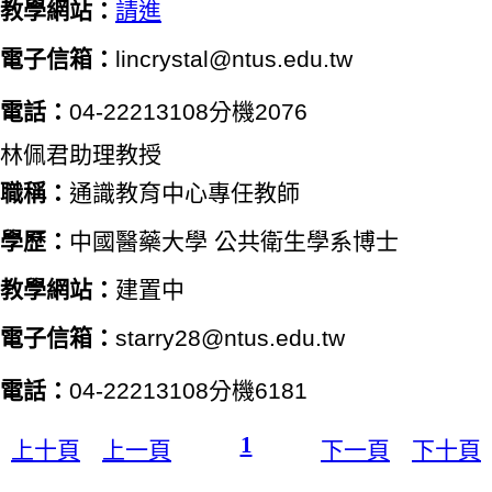
教學網站：
請進
電子信箱：
lincrystal@ntus.edu.tw
電話：
04-22213108分機2076
林佩君助理教授
職稱：
通識教育中心專任教師
學歷：
中國醫藥大學 公共衛生學系
博士
教學網站：
建置中
電子信箱：
starry28@ntus.edu.tw
電話：
04-22213108分機6181
1
上十頁
上一頁
下一頁
下十頁