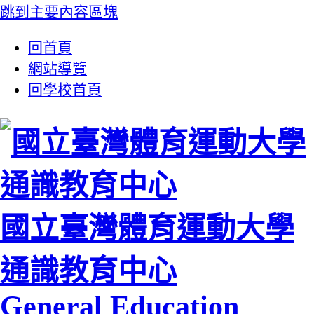
跳到主要內容區塊
:::
回首頁
網站導覽
回學校首頁
國立臺灣體育運動大學
通識教育中心
General Education