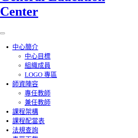
Center
中心簡介
中心目標
組織成員
LOGO 專區
師資陣容
專任教師
兼任教師
課程架構
課程配當表
法規查詢