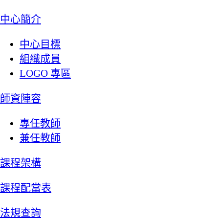
:::
中心簡介
中心目標
組織成員
LOGO 專區
師資陣容
專任教師
兼任教師
課程架構
課程配當表
法規查詢