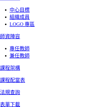
中心目標
組織成員
LOGO 專區
師資陣容
專任教師
兼任教師
課程架構
課程配當表
法規查詢
表單下載