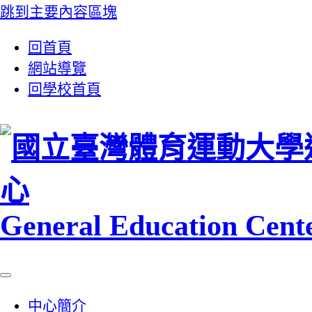
跳到主要內容區塊
:::
回首頁
網站導覽
回學校首頁
心
General Education Cent
中心簡介