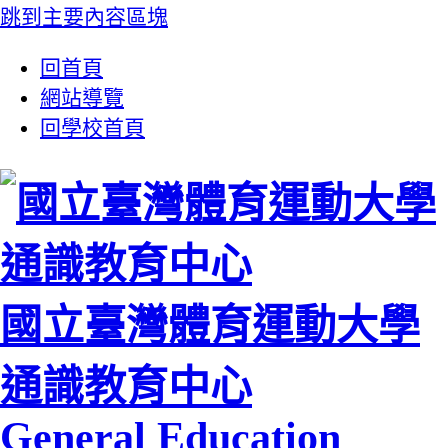
跳到主要內容區塊
:::
回首頁
網站導覽
回學校首頁
國立臺灣體育運動大學
通識教育中心
General Education