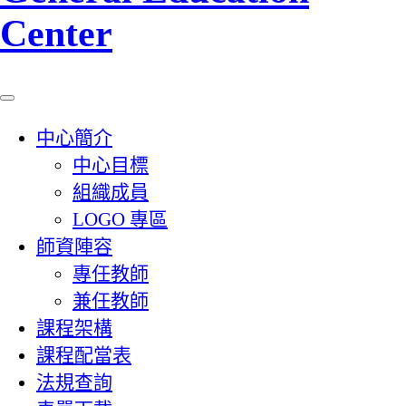
Center
中心簡介
中心目標
組織成員
LOGO 專區
師資陣容
專任教師
兼任教師
課程架構
課程配當表
法規查詢