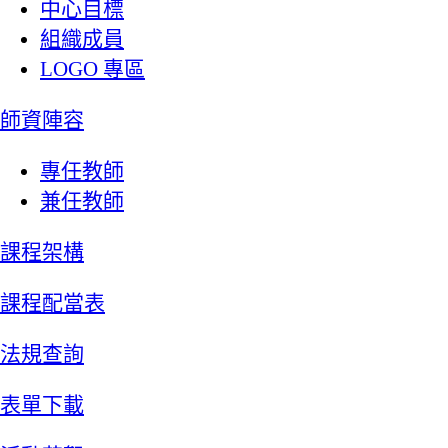
中心目標
組織成員
LOGO 專區
師資陣容
專任教師
兼任教師
課程架構
課程配當表
法規查詢
表單下載